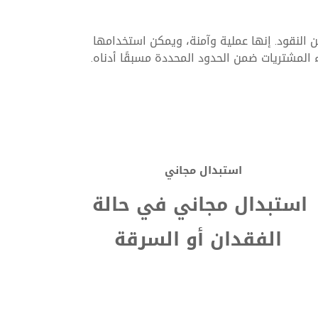
 القروض
من النقود. إنها عملية وآمنة، ويمكن استخدامها
ء المشتريات ضمن الحدود المحددة مسبقًا أدناه.
معلومات
مفيدة
الاقتراض
القروض
استبدال مجاني
الشخصية
استبدال مجاني في حالة
الفقدان أو السرقة