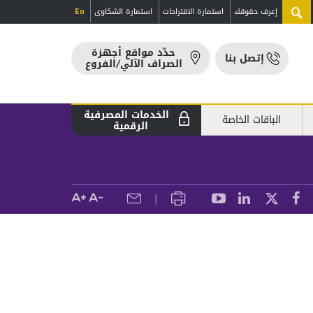
إعرف حقوقك
استمارة الاقتراحات
استمارة الشكاوى
En
حدّد مواقع أجهزة
إتصل بنا
الصراف الآلي/الفروع
الخدمات المصرفية
الباقات الخاصة
الرقمية
ة
صية
|
ي
طاقة الدفع