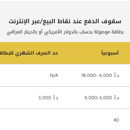
سقوف الدفع عند نقاط البيع/عبر الإنترنت
بطاقة موصولة بحساب بالدولار الأمريكي أو بالدينار العراقي
أسبوعياً
حد الصرف الشهري للبطاقات
د.أ. 6,000 -18,000
N/A
د.أ. 3,000-9,000
د.أ. 3,000
40