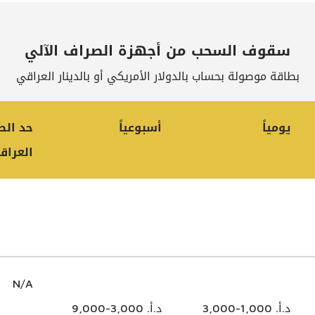
سقوف السحب من أجهزة الصراف الآلي
بطاقة موصولة بحساب بالدولار الأمريكي أو بالدينار العراقي
يومياً
أسبوعياً
حد الص
العراق
N/A
د.أ. 1,000-3,000
د.أ. 3,000-9,000