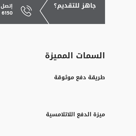
جاهز
للتقديم؟
إتصل ب
6150
السمات المميزة
طريقة دفع موثوقة
ميزة الدفع اللاتلامسية