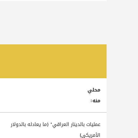
محلي
منه:
عمليات بالدينار العراقي* (ما يعادله بالدولار
الأمريكي)