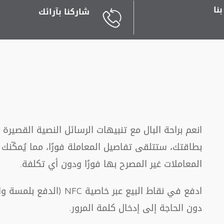
نا
شاركنا بآرائك
انعم براحة البال مع تنبيهات الرسائل النصية القصير
بطاقتك، ستتلقى تفاصيل المعاملة فورًا، مما يُمكّنك
المعاملات غير المصرح بها فورًا ودون أي تكلفة.
ادفع في نقاط البيع عبر خ
دون الحاجة إلى إدخال كلمة المرور.