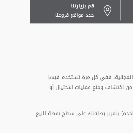
قم بزيارتنا
حدد مواقع فروعنا
ة المجانية، ففي كل مرة تستخدم فيها
 من اكتشاف ومنع عمليات الاحتيال أو
اصية NFC (الدفع بلمسة واحدة) بتمرير بطاقتك على سطح نقطة البيع