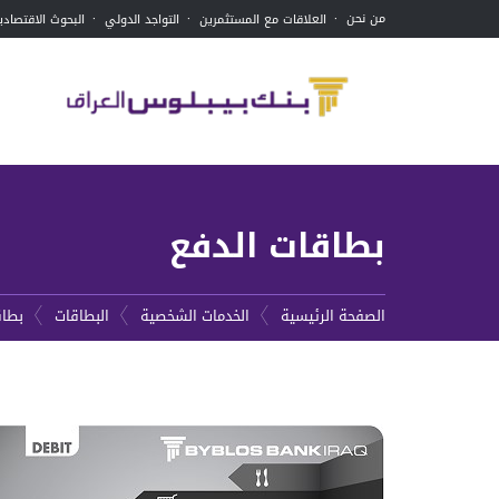
من نحن
العلاقات مع المستثمرين
التواجد الدولي
البحوث الاقتصادي
بطاقات الدفع
الجاري
بطاقات الدفع
ال
الصفحة الرئيسية
الخدمات الشخصية
البطاقات
بطاق
الحساب الجاري
بطاقة الدفع فيزا- بلاتينوم
ح
بطاقة الدفع فيزا-الذهبية
ماستركارد تيتانيوم