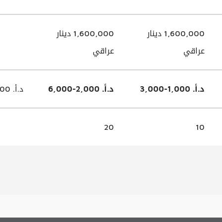
1,600,000 دينار
1,600,000 دينار
عراقي
عراقي
د.أ. 1,000-3,000
د.أ. 2,000-6,000
د.أ. 2000
20
10