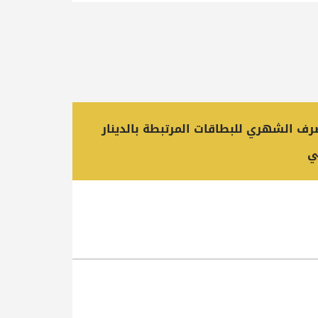
رف الشهري للبطاقات المرتبطة بالدينار
ي