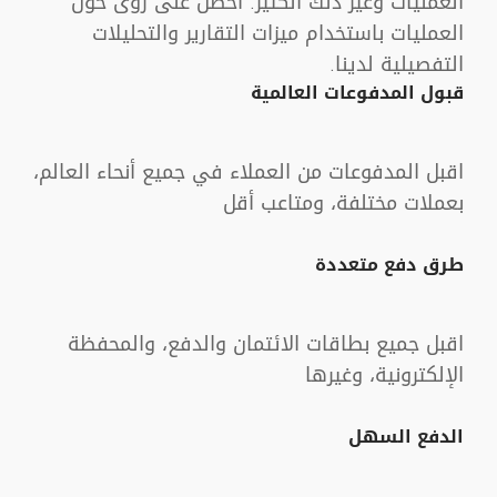
العمليات وغير ذلك الكثير. احصل على رؤى حول
العمليات باستخدام ميزات التقارير والتحليلات
التفصيلية لدينا.
قبول المدفوعات العالمية
اقبل المدفوعات من العملاء في جميع أنحاء العالم،
بعملات مختلفة، ومتاعب أقل
طرق دفع متعددة
اقبل جميع بطاقات الائتمان والدفع، والمحفظة
الإلكترونية، وغيرها
الدفع السهل