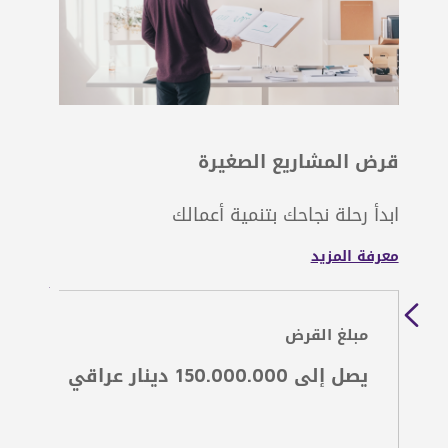
قرض المشاريع الصغيرة
بطاقة 
ابدأ رحلة نجاحك بتنمية أعمالك
الطريقة
ونقاط ا
معرفة المزيد
معرفة ا
مبلغ القرض
حد 
يصل إلى 150.000.000 دينار عراقي
د.أ