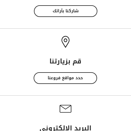
شاركنا بآرائك
قم بزيارتنا
حدد مواقع فروعنا
البريد الإلكتروني